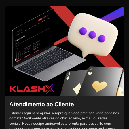
Atendimento ao Cliente
Estamos aqui para ajudar sempre que você precisar. Você pode nos
contatar facilmente através do chat ao vivo, e-mail ou redes
sociais. Nossa equipe amigável está pronta para assisti-lo com
qualquer coisa que você precise, garantindo que você tenha uma