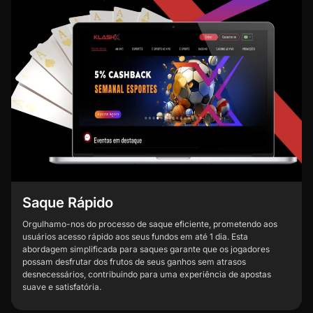
Saque Rápido
Orgulhamo-nos do processo de saque eficiente, prometendo aos
usuários acesso rápido aos seus fundos em até 1 dia. Esta
abordagem simplificada para saques garante que os jogadores
possam desfrutar dos frutos de seus ganhos sem atrasos
desnecessários, contribuindo para uma experiência de apostas
suave e satisfatória.