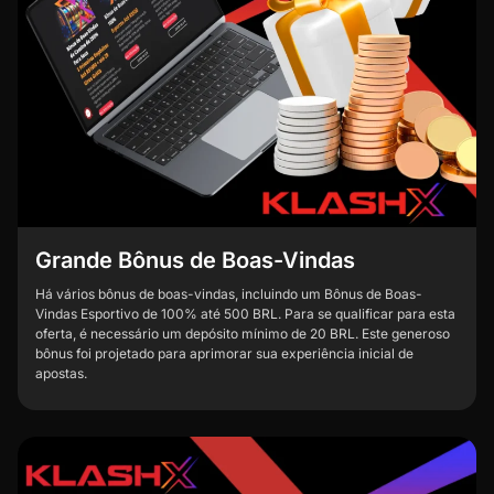
Grande Bônus de Boas-Vindas
Há vários bônus de boas-vindas, incluindo um Bônus de Boas-
Vindas Esportivo de 100% até 500 BRL. Para se qualificar para esta
oferta, é necessário um depósito mínimo de 20 BRL. Este generoso
bônus foi projetado para aprimorar sua experiência inicial de
apostas.