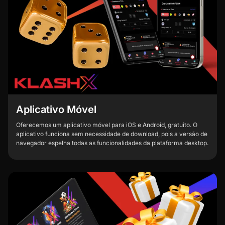
Aplicativo Móvel
Oferecemos um aplicativo móvel para iOS e Android, gratuito. O
aplicativo funciona sem necessidade de download, pois a versão de
navegador espelha todas as funcionalidades da plataforma desktop.