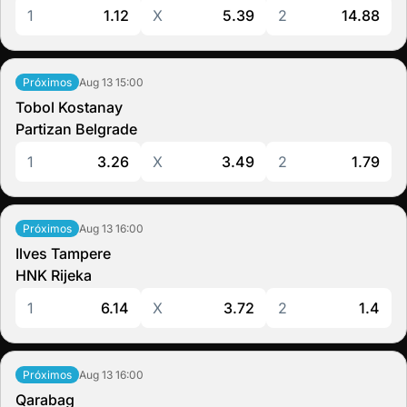
1
1.12
X
5.39
2
14.88
Aug 13
15:00
Próximos
Tobol Kostanay
Partizan Belgrade
1
3.26
X
3.49
2
1.79
Aug 13
16:00
Próximos
Ilves Tampere
HNK Rijeka
1
6.14
X
3.72
2
1.4
Aug 13
16:00
Próximos
Qarabag