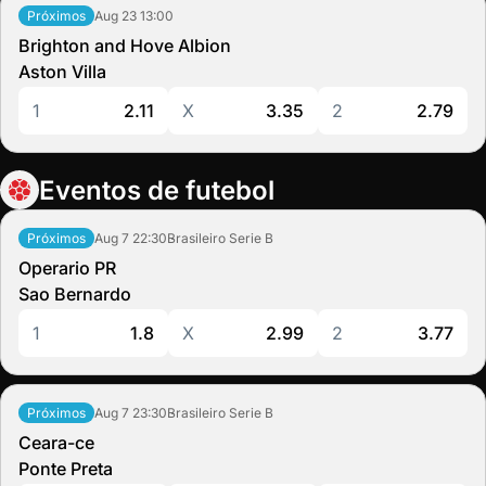
Aug 23
13:00
Próximos
Brighton and Hove Albion
Aston Villa
1
2.11
X
3.35
2
2.79
Eventos de futebol
Aug 7
22:30
Brasileiro Serie B
Próximos
Operario PR
Sao Bernardo
1
1.8
X
2.99
2
3.77
Aug 7
23:30
Brasileiro Serie B
Próximos
Ceara-ce
Ponte Preta