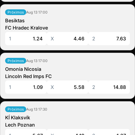
Aug 13
17:00
Próximos
Besiktas
FC Hradec Kralove
1
1.24
X
4.46
2
7.63
Aug 13
17:00
Próximos
Omonia Nicosia
Lincoln Red Imps FC
1
1.09
X
5.58
2
14.88
Aug 13
17:30
Próximos
KÍ Klaksvík
Lech Poznan