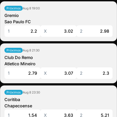
Aug 8
19:00
Próximos
Gremio
Sao Paulo FC
1
2.2
X
3.02
2
2.98
Aug 8
21:30
Próximos
Club Do Remo
Atletico Mineiro
1
2.79
X
3.07
2
2.3
Aug 8
23:30
Próximos
Coritiba
Chapecoense
1
1.54
X
3.63
2
5.21