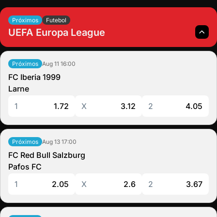
Próximos
Futebol
UEFA Europa League
Aug 11
16:00
Próximos
FC Iberia 1999
Larne
1
1.72
X
3.12
2
4.05
Aug 13
17:00
Próximos
FC Red Bull Salzburg
Pafos FC
1
2.05
X
2.6
2
3.67