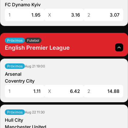
FC Dynamo Kyiv
1
1.95
X
3.16
2
3.07
Próximos
Futebol
English Premier League
Aug 21
19:00
Próximos
Arsenal
Coventry City
1
1.11
X
6.42
2
14.88
Aug 22
11:30
Próximos
Hull City
Manchester United