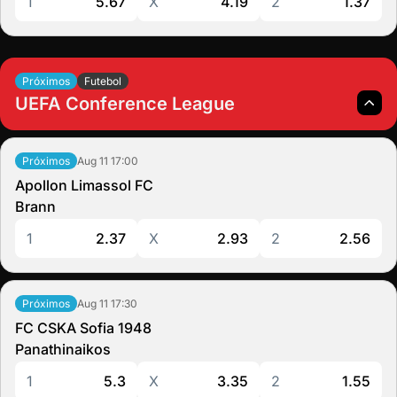
1
5.67
X
4.19
2
1.37
Próximos
Futebol
UEFA Conference League
Aug 11
17:00
Próximos
Apollon Limassol FC
Brann
1
2.37
X
2.93
2
2.56
Aug 11
17:30
Próximos
FC CSKA Sofia 1948
Panathinaikos
1
5.3
X
3.35
2
1.55