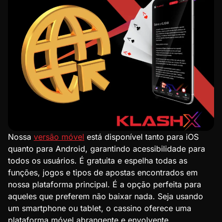
Nossa
versão móvel
está disponível tanto para iOS
quanto para Android, garantindo acessibilidade para
todos os usuários. É gratuita e espelha todas as
funções, jogos e tipos de apostas encontrados em
nossa plataforma principal. É a opção perfeita para
aqueles que preferem não baixar nada. Seja usando
um smartphone ou tablet, o cassino oferece uma
plataforma móvel abrangente e envolvente.