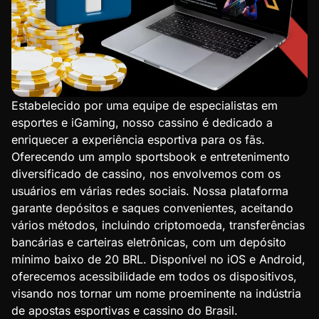
Estabelecido por uma equipe de especialistas em
esportes e iGaming, nosso cassino é dedicado a
enriquecer a experiência esportiva para os fãs.
Oferecendo um amplo sportsbook e entretenimento
diversificado de cassino, nos envolvemos com os
usuários em várias redes sociais. Nossa plataforma
garante depósitos e saques convenientes, aceitando
vários métodos, incluindo criptomoeda, transferências
bancárias e carteiras eletrônicas, com um depósito
mínimo baixo de 20 BRL. Disponível no iOS e Android,
oferecemos acessibilidade em todos os dispositivos,
visando nos tornar um nome proeminente na indústria
de apostas esportivas e cassino do Brasil.