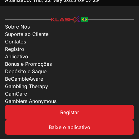
Atualizado:
Thu, 22 May 2025 09:57:29
Sobre Nós
Suporte ao Cliente
Contatos
Registro
Aplicativo
Bônus e Promoções
Depósito e Saque
BeGambleAware
Gambling Therapy
GamCare
Gamblers Anonymous
Registar
Baixe o aplicativo